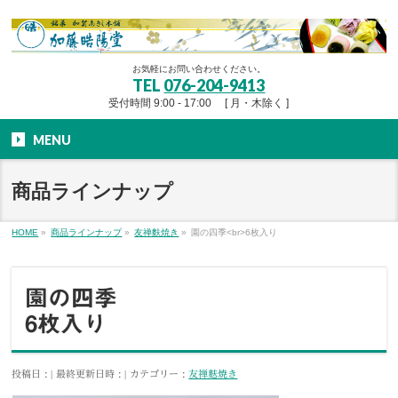
お気軽にお問い合わせください。
TEL
076-204-9413
受付時間 9:00 - 17:00 [ 月・木除く ]
MENU
商品ラインナップ
HOME
»
商品ラインナップ
»
友禅麩焼き
»
園の四季<br>6枚入り
園の四季
6枚入り
投稿日 :
最終更新日時 :
カテゴリー :
友禅麩焼き