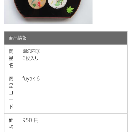
商品情報
商
園の四季
品
6枚入り
名
商
fuyaki6
品
コ
ー
ド
価
950 円
格