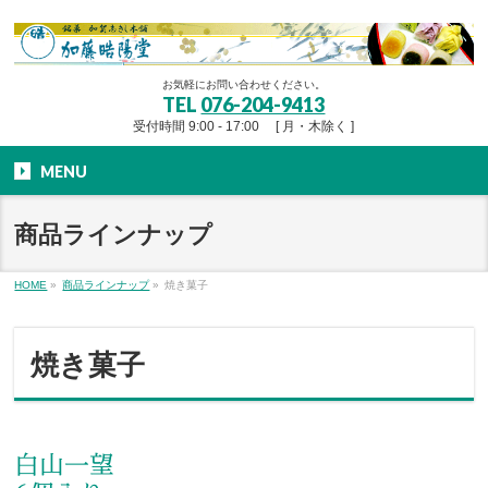
お気軽にお問い合わせください。
TEL
076-204-9413
受付時間 9:00 - 17:00 [ 月・木除く ]
MENU
商品ラインナップ
HOME
»
商品ラインナップ
»
焼き菓子
焼き菓子
白山一望