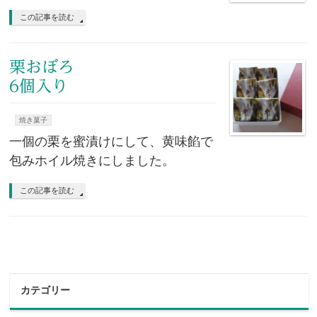
この記事を読む
栗おぼろ
6個入り
焼き菓子
一個の栗を蜜漬けにして、黄味餡で
包みホイル焼きにしました。
この記事を読む
カテゴリー