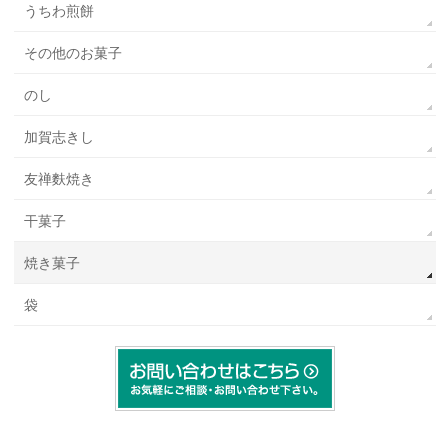
うちわ煎餅
その他のお菓子
のし
加賀志きし
友禅麩焼き
干菓子
焼き菓子
袋