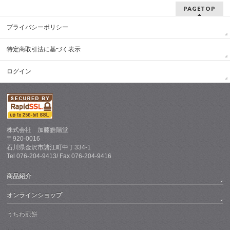
PAGETOP
プライバシーポリシー
特定商取引法に基づく表示
ログイン
株式会社 加藤皓陽堂
〒920-0016
石川県金沢市諸江町中丁334-1
Tel 076-204-9413/ Fax 076-204-9416
商品紹介
オンラインショップ
うちわ煎餅