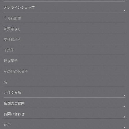
オンラインショップ
うちわ煎餅
加賀志きし
友禅麩焼き
干菓子
焼き菓子
その他のお菓子
袋
ご注文方法
店舗のご案内
お問い合わせ
かご