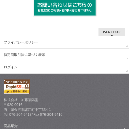
PAGETOP
プライバシーポリシー
特定商取引法に基づく表示
ログイン
株式会社 加藤皓陽堂
〒920-0016
石川県金沢市諸江町中丁334-1
Tel 076-204-9413/ Fax 076-204-9416
商品紹介