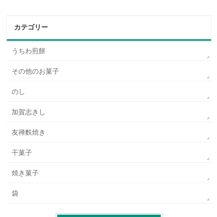
カテゴリー
うちわ煎餅
その他のお菓子
のし
加賀志きし
友禅麩焼き
干菓子
焼き菓子
袋