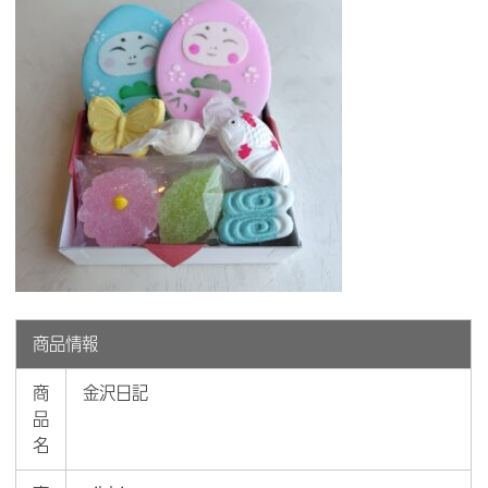
商品情報
商
金沢日記
品
名