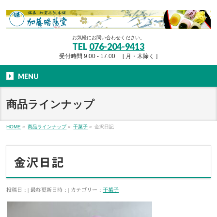
お気軽にお問い合わせください。
TEL
076-204-9413
受付時間 9:00 - 17:00 [ 月・木除く ]
MENU
商品ラインナップ
HOME
»
商品ラインナップ
»
干菓子
»
金沢日記
金沢日記
投稿日 :
最終更新日時 :
カテゴリー :
干菓子